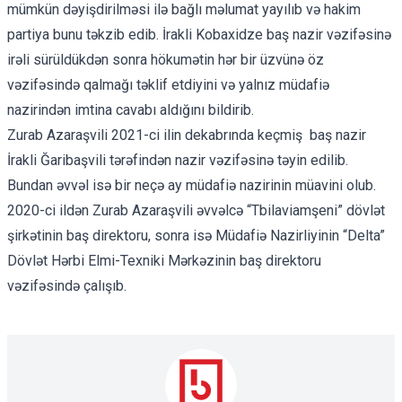
mümkün dəyişdirilməsi ilə bağlı məlumat yayılıb və hakim
partiya bunu təkzib edib. İrakli Kobaxidze baş nazir vəzifəsinə
irəli sürüldükdən sonra hökumətin hər bir üzvünə öz
vəzifəsində qalmağı təklif etdiyini və yalnız müdafiə
nazirindən imtina cavabı aldığını
bildirib
.
Zurab Azaraşvili 2021-ci ilin dekabrında keçmiş baş nazir
İrakli Ğaribaşvili tərəfindən nazir vəzifəsinə təyin edilib.
Bundan əvvəl isə bir neçə ay müdafiə nazirinin müavini olub.
2020-ci ildən Zurab Azaraşvili əvvəlcə “Tbilaviamşeni” dövlət
şirkətinin baş direktoru, sonra isə Müdafiə Nazirliyinin “Delta”
Dövlət Hərbi Elmi-Texniki Mərkəzinin baş direktoru
vəzifəsində çalışıb.