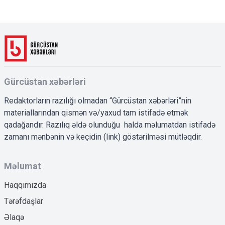
Gürcüstan xəbərləri
Redaktorların razılığı olmadan “Gürcüstan xəbərləri”nin
materiallarından qismən və/yaxud tam istifadə etmək
qadağandır. Razılıq əldə olunduğu halda məlumatdan istifadə
zamanı mənbənin və keçidin (link) göstərilməsi mütləqdir.
Məlumat
Haqqımızda
Tərəfdaşlar
Əlaqə