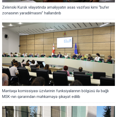
Zelenski Kursk vilayətində əməliyyatın əsas vəzifəsi kimi “bufer
zonasının yaradılmasını” hallandırıb
Məntəqə komissiyası üzvlərinin funksiyalarının bölgüsü ilə bağlı
MSK-nın qərarından məhkəməyə şikayət edilib