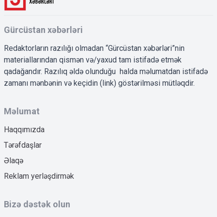
Gürcüstan xəbərləri
Redaktorların razılığı olmadan “Gürcüstan xəbərləri”nin
materiallarından qismən və/yaxud tam istifadə etmək
qadağandır. Razılıq əldə olunduğu halda məlumatdan istifadə
zamanı mənbənin və keçidin (link) göstərilməsi mütləqdir.
Məlumat
Haqqımızda
Tərəfdaşlar
Əlaqə
Reklam yerləşdirmək
Bizə dəstək olun