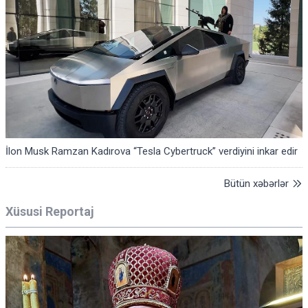
İlon Musk Ramzan Kadırova “Tesla Cybertruck” verdiyini inkar edir
Bütün xəbərlər
Xüsusi Reportaj