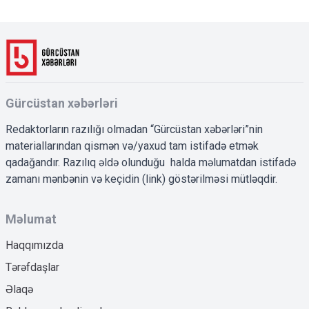
Gürcüstan xəbərləri
Redaktorların razılığı olmadan “Gürcüstan xəbərləri”nin
materiallarından qismən və/yaxud tam istifadə etmək
qadağandır. Razılıq əldə olunduğu halda məlumatdan istifadə
zamanı mənbənin və keçidin (link) göstərilməsi mütləqdir.
Məlumat
Haqqımızda
Tərəfdaşlar
Əlaqə