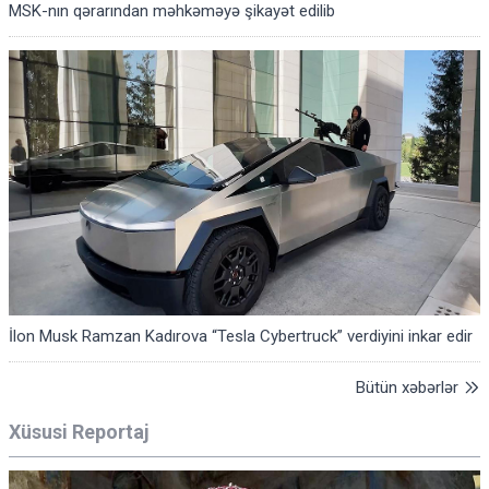
MSK-nın qərarından məhkəməyə şikayət edilib
İlon Musk Ramzan Kadırova “Tesla Cybertruck” verdiyini inkar edir
Bütün xəbərlər
Xüsusi Reportaj