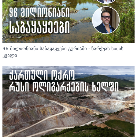
96 მილიონიანი საბაყაყეები გურიაში - ზარქუას სიძის
კვალი