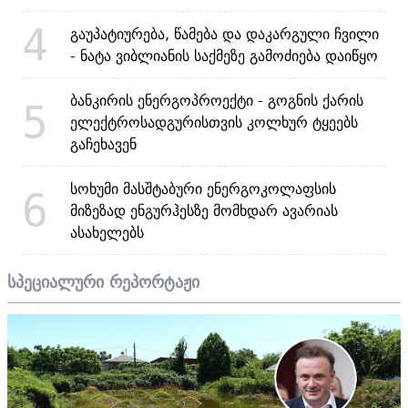
4
გაუპატიურება, წამება და დაკარგული ჩვილი
- ნატა ვიბლიანის საქმეზე გამოძიება დაიწყო
ბანკირის ენერგოპროექტი - გოგნის ქარის
5
ელექტროსადგურისთვის კოლხურ ტყეებს
გაჩეხავენ
სოხუმი მასშტაბური ენერგოკოლაფსის
6
მიზეზად ენგურჰესზე მომხდარ ავარიას
ასახელებს
სპეციალური რეპორტაჟი