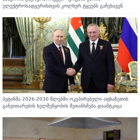
ელექტროსადგურისთვის კოლხურ ტყეებს გაჩეხავენ
პუტინმა 2026-2030 წლებში ოკუპირებული აფხაზეთის
განვითარების ხელშეწყობის შეთანხმება დაამტკიცა