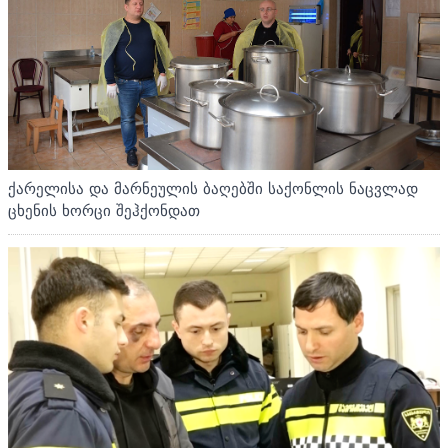
ქარელისა და მარნეულის ბაღებში საქონლის ნაცვლად
ცხენის ხორცი შეჰქონდათ