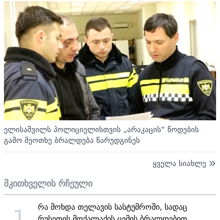
ელისაშვილს პოლიციელისთვის „არაკაცის“ წოდების
გამო მეოთხე ბრალდება წარუდგინეს
ყველა სიახლე
მკითხველის რჩეული
რა მოხდა თელავის სასტუმროში, სადაც
1
რუსეთის მოქალაქის ცემის ბრალდებით