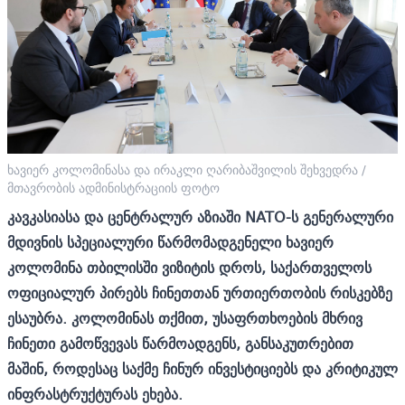
ხავიერ კოლომინასა და ირაკლი ღარიბაშვილის შეხვედრა /
მთავრობის ადმინისტრაციის ფოტო
კავკასიასა და ცენტრალურ აზიაში NATO-ს გენერალური
მდივნის სპეციალური წარმომადგენელი ხავიერ
კოლომინა თბილისში ვიზიტის დროს, საქართველოს
ოფიციალურ პირებს ჩინეთთან ურთიერთობის რისკებზე
ესაუბრა. კოლომინას თქმით, უსაფრთხოების მხრივ
ჩინეთი გამოწვევას წარმოადგენს, განსაკუთრებით
მაშინ, როდესაც საქმე ჩინურ ინვესტიციებს და კრიტიკულ
ინფრასტრუქტურას ეხება.