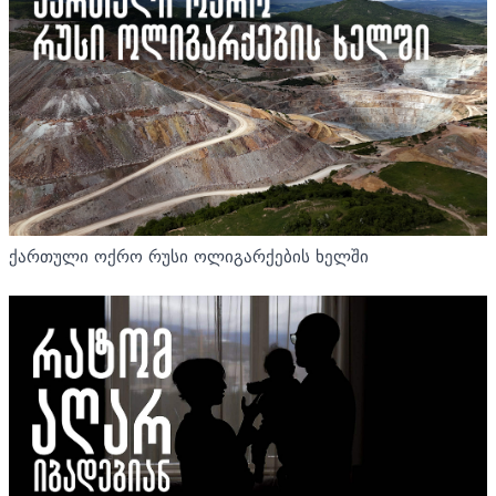
ქართული ოქრო რუსი ოლიგარქების ხელში