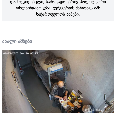
დამოუკიდებელი, საზოგადოებრივ-პოლიტიკური
ონლაინგამოცემა. ვებგვერდს მართავს შპს
საქართველოს ამბები.
ახალი ამბები