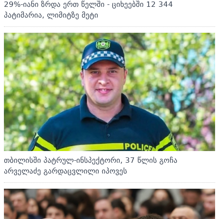
29%-იანი ზრდა ერთ წელში - ციხეებში 12 344
პატიმარია, ლიმიტზე მეტი
თბილისში პატრულ-ინსპექტორი, 37 წლის გოჩა
არველაძე გარდაცვლილი იპოვეს