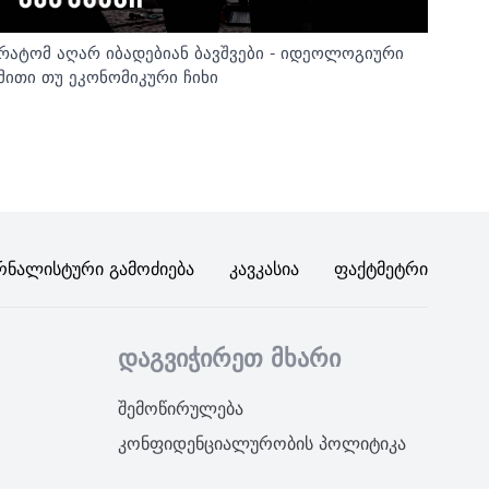
რატომ აღარ იბადებიან ბავშვები - იდეოლოგიური
მითი თუ ეკონომიკური ჩიხი
რნალისტური Გამოძიება
Კავკასია
Ფაქტმეტრი
დაგვიჭირეთ მხარი
შემოწირულება
კონფიდენციალურობის პოლიტიკა