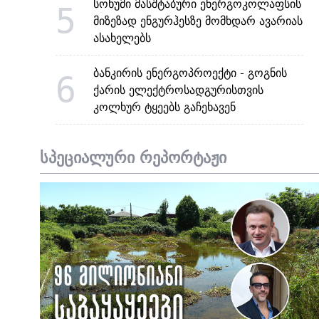
სოხუმი მასშტაბური ენერგოკოლაფსის
5
მიზეზად ენგურჰესზე მომხდარ ავარიას
ასახელებს
ბანკირის ენერგოპროექტი - გოგნის
6
ქარის ელექტროსადგურისთვის
კოლხურ ტყეებს გაჩეხავენ
სპეციალური რეპორტაჟი