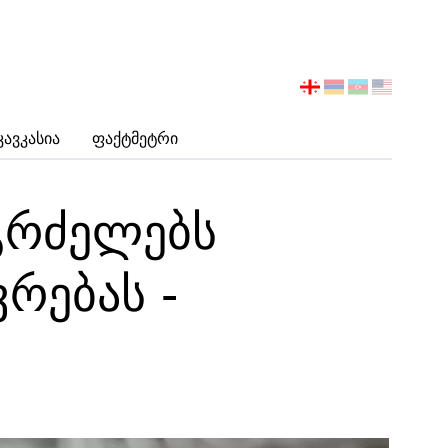
აირჩიეთ
ენა
Კავკასია
Ფაქტმეტრი
აგრძელებს
რებას -