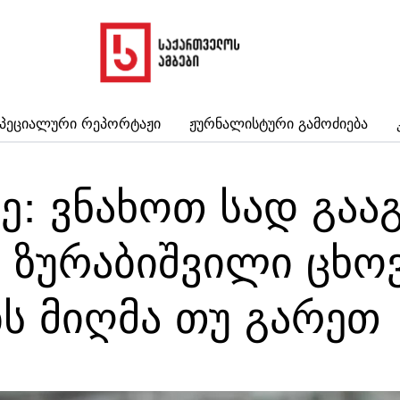
პეციალური Რეპორტაჟი
Ჟურნალისტური Გამოძიება
ძე: ვნახოთ სად გა
 ზურაბიშვილი ცხოვ
ბს მიღმა თუ გარეთ