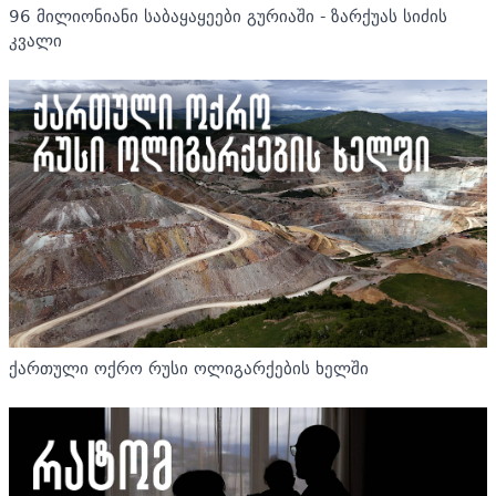
96 მილიონიანი საბაყაყეები გურიაში - ზარქუას სიძის
კვალი
ქართული ოქრო რუსი ოლიგარქების ხელში