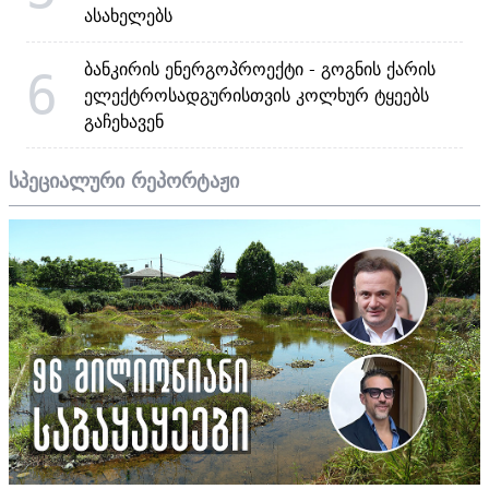
ასახელებს
ბანკირის ენერგოპროექტი - გოგნის ქარის
6
ელექტროსადგურისთვის კოლხურ ტყეებს
გაჩეხავენ
სპეციალური რეპორტაჟი