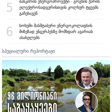
ბანკირის ენერგოპროექტი - გოგნის ქარის
5
ელექტროსადგურისთვის კოლხურ ტყეებს
გაჩეხავენ
სოხუმი მასშტაბური ენერგოკოლაფსის
6
მიზეზად ენგურჰესზე მომხდარ ავარიას
ასახელებს
სპეციალური რეპორტაჟი