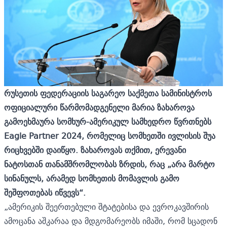
რუსეთის ფედერაციის საგარეო საქმეთა სამინისტროს
ოფიციალური წარმომადგენელი მარია ზახაროვა
გამოეხმაურა სომხურ-ამერიკულ სამხედრო წვრთნებს
Eagle Partner 2024, რომელიც სომხეთში ივლისის შუა
რიცხვებში დაიწყო. ზახაროვას თქმით, ერევანი
ნატოსთან თანამშრომლობას ზრდის, რაც „არა მარტო
სინანულს, არამედ სომხეთის მომავლის გამო
შეშფოთებას იწვევს“.
„ამერიკის შეერთებული შტატებისა და ევროკავშირის
ამოცანა აშკარაა და მდგომარეობს იმაში, რომ სცადონ