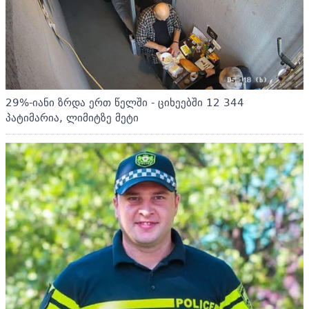
29%-იანი ზრდა ერთ წელში - ციხეებში 12 344
პატიმარია, ლიმიტზე მეტი