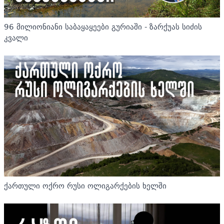
96 მილიონიანი საბაყაყეები გურიაში - ზარქუას სიძის
კვალი
ქართული ოქრო რუსი ოლიგარქების ხელში