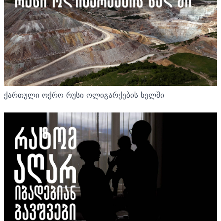
ქართული ოქრო რუსი ოლიგარქების ხელში