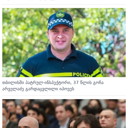
თბილისში პატრულ-ინსპექტორი, 37 წლის გოჩა
არველაძე გარდაცვლილი იპოვეს