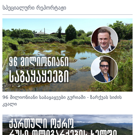
სპეციალური რეპორტაჟი
96 მილიონიანი საბაყაყეები გურიაში - ზარქუას სიძის
კვალი