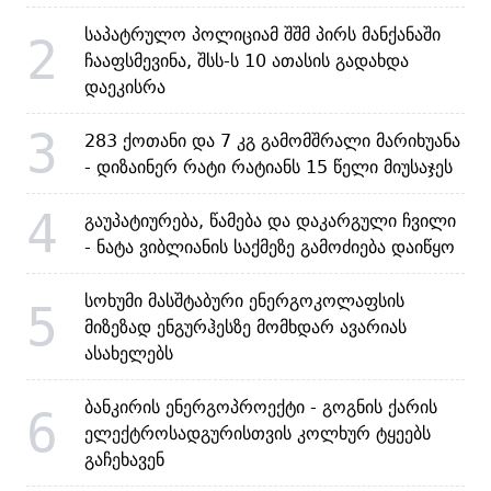
საპატრულო პოლიციამ შშმ პირს მანქანაში
2
ჩააფსმევინა, შსს-ს 10 ათასის გადახდა
დაეკისრა
3
283 ქოთანი და 7 კგ გამომშრალი მარიხუანა
- დიზაინერ რატი რატიანს 15 წელი მიუსაჯეს
4
გაუპატიურება, წამება და დაკარგული ჩვილი
- ნატა ვიბლიანის საქმეზე გამოძიება დაიწყო
სოხუმი მასშტაბური ენერგოკოლაფსის
5
მიზეზად ენგურჰესზე მომხდარ ავარიას
ასახელებს
ბანკირის ენერგოპროექტი - გოგნის ქარის
6
ელექტროსადგურისთვის კოლხურ ტყეებს
გაჩეხავენ