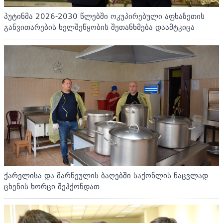
პუტინმა 2026-2030 წლებში ოკუპირებული აფხაზეთის
განვითარების ხელშეწყობის შეთანხმება დაამტკიცა
ქარელისა და მარნეულის ბაღებში საქონლის ნაცვლად
ცხენის ხორცი შეჰქონდათ