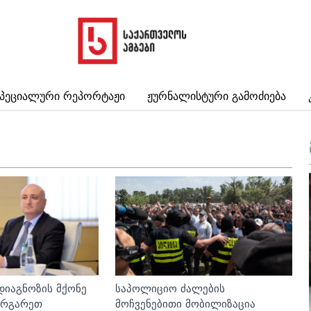
პეციალური Რეპორტაჟი
Ჟურნალისტური Გამოძიება
საპოლიციო ძალების
დიაგნოზის მქონე
მოჩვენებითი მობილიზაცია
ვარგარეთ