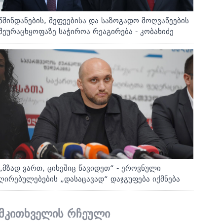
წმინდანების, მეფეებისა და საზოგადო მოღვაწეების
შეურაცხყოფაზე საჭიროა რეაგირება - კობახიძე
„მზად ვართ, ციხეშიც წავიდეთ“ - ეროვნული
ღირებულებების „დასაცავად“ დაჯგუფება იქმნება
მკითხველის რჩეული