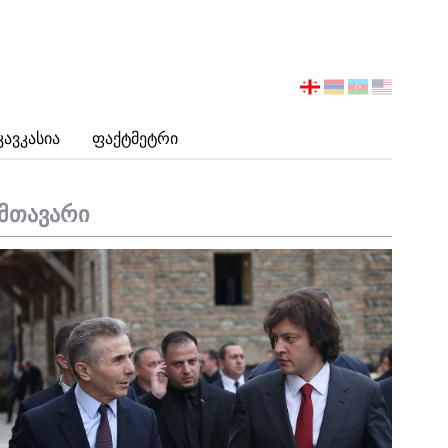
აირჩიეთ
ენა
Კავკასია
Ფაქტმეტრი
მთავარი