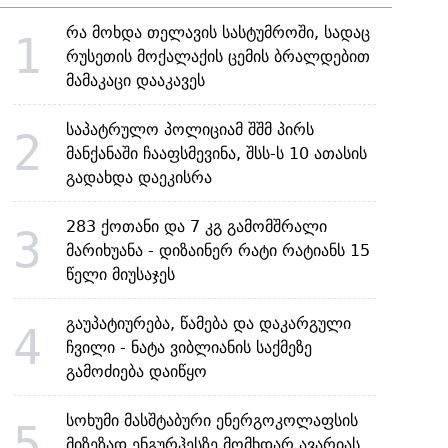
რა მოხდა თელავის სასტუმროში, სადაც
1
რუსეთის მოქალაქის ცემის ბრალდებით
მამაკაცი დააკავეს
საპატრულო პოლიციამ შშმ პირს
2
მანქანაში ჩააფსმევინა, შსს-ს 10 ათასის
გადახდა დაეკისრა
283 ქოთანი და 7 კგ გამომშრალი
3
მარიხუანა - დიზაინერ რატი რატიანს 15
წელი მიუსაჯეს
გაუპატიურება, წამება და დაკარგული
4
ჩვილი - ნატა ვიბლიანის საქმეზე
გამოძიება დაიწყო
სოხუმი მასშტაბური ენერგოკოლაფსის
5
მიზეზად ენგურჰესზე მომხდარ ავარიას