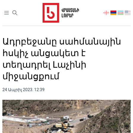
Open sidebar
აირჩიეთ
ენა
Ադրբեջանը սահմանային
հսկիչ անցակետ է
տեղադրել Լաչինի
միջանցքում
24 Ապրիլ 2023. 12:39