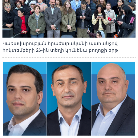
Կառավարության հրաժարականի պահանջով
հոկտեմբերի 26-ին տեղի կունենա բողոքի երթ