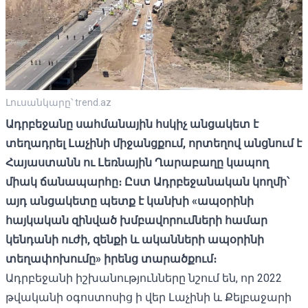
Լուսանկարը՝ trend.az
Ադրբեջանը սահմանային հսկիչ անցակետ է
տեղադրել Լաչինի միջանցքում, որտեղով անցնում է
Հայաստանն ու Լեռնային Ղարաբաղը կապող
միակ ճանապարհը։ Ըստ Ադրբեջանական կողմի՝
այդ անցակետը պետք է կանխի «ապօրինի
հայկական զինված խմբավորումների համար
կենդանի ուժի, զենքի և ականների ապօրինի
տեղափոխումը» իրենց տարածքում։
Ադրբեջանի իշխանությունները
նշում են
, որ 2022
թվականի օգոստոսից ի վեր Լաչինի և Քելբաջարի