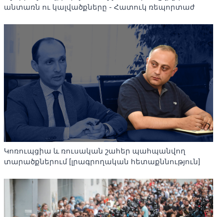
անտառն ու կալվածքները - Հատուկ ռեպորտաժ
Կոռուպցիա և ռուսական շահեր պահպանվող
տարածքներում [լրագրողական հետաքննություն]