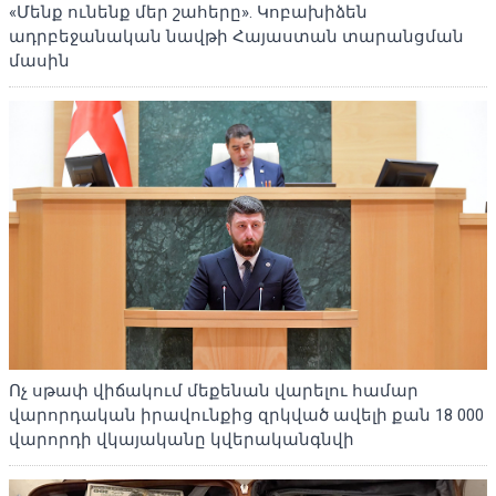
«Մենք ունենք մեր շահերը». Կոբախիձեն
ադրբեջանական նավթի Հայաստան տարանցման
մասին
Ոչ սթափ վիճակում մեքենան վարելու համար
վարորդական իրավունքից զրկված ավելի քան 18 000
վարորդի վկայականը կվերականգնվի