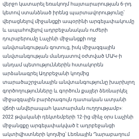
վերջո կատարել եռակողմ հայտարարության 6-րդ
կետով ստանձնած իրենց պարտավորությունը՝
վերացնելով միջանցքի ապօրինի արգելափակումը
և ապահովելով ադրբեջանական ուժերի
դուրսբերումը Լաչինի միջանցքի ողջ
անվտանգության գոտուց, իսկ միջազգային
անվտանգության մանդատով օժտված ՄԱԿ-ի
անդամ պետություններին հստակորեն
արձանագրել Ադրբեջանի կողմից
տարածաշրջանային անվտանգությունը խարխլող
գործողությունները և գործուն քայլեր ձեռնարկել
միջազգային բարձրագույն դատական ատյանի
վճռի անվերապահ կատարման ուղղությամբ»:
2022 թվականի դեկտեմբերի 12-ից մինչ օրս Լաչինի
միջանցքը արգելափակված է ադրբեջանցի
ակտիվիստների կողմից՝ Լեռնային Ղարաբաղում