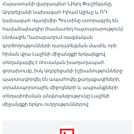
Հայաստանի վարչապետ Նիկոլ Փաշինյանը,
Ադրբեջանի նախագահ Իլհամ Ալիևը և ՌԴ
նախագահ Վլադիմիր Պուտինը ստորագրել են
համաձայնագիր (համատեղ հայտարարություն)
Լեռնային Ղարաբաղում ռազմական
գործողությունների դադարեցման մասին, որի
հիման վրա Լաչինի միջանցքի երկայնքով
տեղակայվել է ռուսական խաղաղապահ
զորախումբ, իսկ Ադրբեջանի իշխանությունները
պարտավորվել են ապահովել քաղաքացիների,
տրանսպորտային միջոցների և ապրանքների
տեղափոխման անվտանգությունը Լաչինի
միջանցքի երկու ուղղություններով: