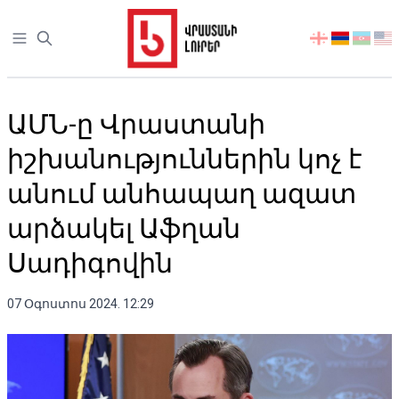
Open sidebar
აირჩიეთ
ენა
ԱՄՆ-ը Վրաստանի
իշխանություններին կոչ է
անում անհապաղ ազատ
արձակել Աֆղան
Սադիգովին
07 Օգոստոս 2024. 12:29