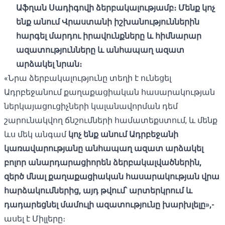
Աֆղան Սադիգովի ձերբակալությամբ։ Մենք կոչ
ենք անում Վրաստանի իշխանություններին
հարգել մարդու իրավունքները և հիմնարար
ազատությունները և անհապաղ ազատ
արձակել նրան։
«Նրա ձերբակալությունը տեղի է ունեցել
Ադրբեջանում քաղաքացիական հասարակության
ներկայացուցիչների կալանավորման դեմ
շարունակվող ճնշումների համատեքստում, և մենք
ևս մեկ անգամ
կոչ ենք անում Ադրբեջանի
կառավարությանը անհապաղ ազատ արձակել
բոլոր անարդարացիորեն ձերբակալվածներին,
զերծ մնալ քաղաքացիական հասարակության վրա
հարձակումներից, այդ թվում՝ արտերկրում և
դադարեցնել մամուլի ազատությունը խարխլելը»,-
ասել է Միլլերը։