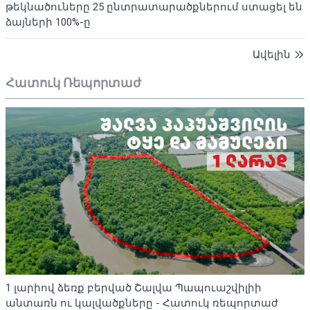
թեկնածուները 25 ընտրատարածքներում ստացել են
ձայների 100%-ը
Ավելին
Հատուկ Ռեպորտաժ
1 լարիով ձեռք բերված Շալվա Պապուաշվիլիի
անտառն ու կալվածքները - Հատուկ ռեպորտաժ