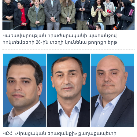
Կառավարության հրաժարականի պահանջով
հոկտեմբերի 26-ին տեղի կունենա բողոքի երթ
ԿԸՀ. «Վրացական երազանքի» քաղաքապետի