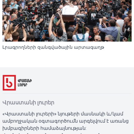
Լրագրողների զանգվածային արտագաղթ
Վրաստանի լուրեր
«Վրաստանի լուրերի» նյութերի մասնակի և/կամ
ամբողջական օգտագործումն արգելվում է առանց
խմբագիրների համաձայնության: