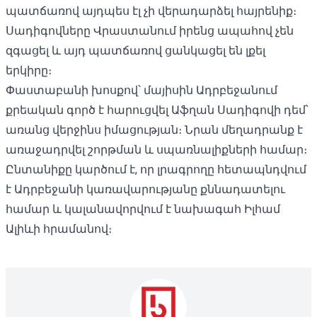
պատճառով այդպես էլ չի վերադարձել հայրենիք։
Սադիգովները Վրաստանում իրենց ապահով չեն
զգացել և այդ պատճառով ցանկացել են լքել
երկիրը։
Փաստաբանի խոսքով՝ մայիսին Ադրբեջանում
քրեական գործ է հարուցվել Աֆղան Սադիգովի դեմ՝
առանց վերջինս իմացության։ Նրան մեղադրանք է
առաջադրվել շորթման և սպառնալիքների համար։
Ընտանիքը կարծում է, որ լրագրողը հետապնդվում
է Ադրբեջանի կառավարությանը քննադատելու
համար և կալանավորվում է նախագահ Իլհամ
Ալիևի հրամանով։