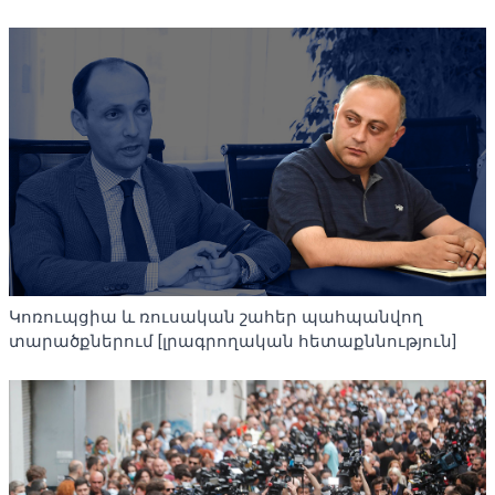
Կոռուպցիա և ռուսական շահեր պահպանվող
տարածքներում [լրագրողական հետաքննություն]