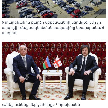
6 տարեկանից բարձր մեքենաների ներմուծումը չի
արգելվի. մաքսազերծման սակագինը կբարձրանա 6
անգամ
«Մենք ունենք մեր շահերը». Կոբախիձեն