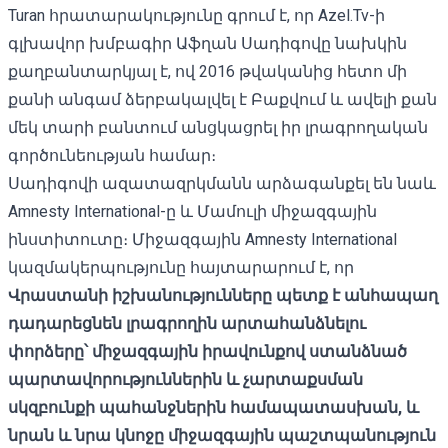
Turan
հրատարակությունը գրում է, որ Azel.Tv-ի
գլխավոր խմբագիր Աֆղան Սադիգովը նախկին
քաղբանտարկյալ է, ով 2016 թվականից հետո մի
քանի անգամ ձերբակալվել է Բաքվում և ավելի քան
մեկ տարի բանտում անցկացրել իր լրագրողական
գործունեության համար։
Սադիգովի ազատազրկմանն արձագանքել են նաև
Amnesty International-ը և
Մամուլի միջազգային
ինստիտուտը
։ Միջազգային
Amnesty International
կազմակերպությունը հայտարարում է, որ
Վրաստանի իշխանությունները պետք է անհապաղ
դադարեցնեն լրագրողին արտահանձնելու
փորձերը՝ միջազգային իրավունքով ստանձնած
պարտավորություններին և չարտաքսման
սկզբունքի պահանջներին համապատասխան, և
նրան և նրա կնոջը միջազգային պաշտպանություն