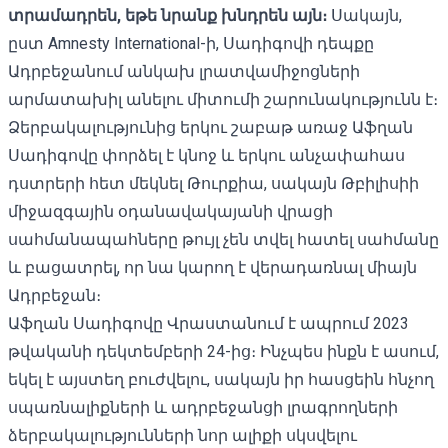
տրամադրեն, եթե նրանք խնդրեն այն։
Սակայն,
ըստ Amnesty International-ի, Սադիգովի դեպքը
Ադրբեջանում անկախ լրատվամիջոցների
արմատախիլ անելու միտումի շարունակությունն է։
Ձերբակալությունից երկու շաբաթ առաջ Աֆղան
Սադիգովը փորձել է կնոջ և երկու անչափահաս
դստրերի հետ մեկնել Թուրքիա, սակայն Թբիլիսիի
միջազգային օդանավակայանի վրացի
սահմանապահները
թույլ չեն տվել հատել սահմանը
և բացատրել, որ նա կարող է վերադառնալ միայն
Ադրբեջան։
Աֆղան Սադիգովը Վրաստանում է ապրում 2023
թվականի դեկտեմբերի 24-ից։ Ինչպես ինքն է ասում,
եկել է այստեղ բուժվելու, սակայն իր հասցեին հնչող
սպառնալիքների և ադրբեջանցի լրագրողների
ձերբակալությունների նոր ալիքի սկսվելու