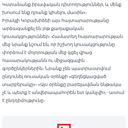
Կստանանք իրավական դիտողություններ, և մենք
խոսում ենք դրանք կիսելու մասին»։
Իրակլի Կոբախիձեի այս հայտարարությանը
արձագանքել են
յոթ քաղաքական
կուսակցություններ։
Համատեղ հայտարարության
մեջ նրանք նշում են, որ իշխող կուսակցությունը
փորձում է մոլորության մեջ գցել վրաց
հասարակությանն ու միջազգային
գործընկերներին։ Նրանք չեն պատրաստվում
ընդունել ռուսական օրենքի «գեղեցկացված
տարբերակը»։ «Այս օրենքը բարելավման ենթակա
չէ և պետք է անվերապահորեն ետ կանչվի»,- ասում
է ընդդիմությունը։