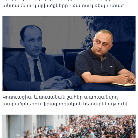
անտառն ու կալվածքները - Հատուկ ռեպորտաժ
Կոռուպցիա և ռուսական շահեր պահպանվող
տարածքներում [լրագրողական հետաքննություն]