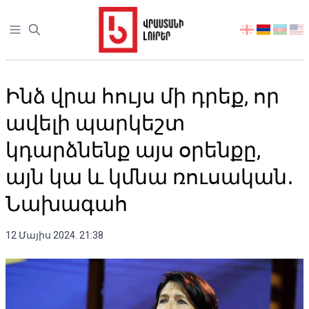
Open sidebar
აირჩიეთ
ენა
Ինձ վրա հույս մի դրեք, որ
ավելի պարկեշտ
կդարձնենք այս օրենքը,
այն կա և կմնա ռուսական․
Նախագահ
12 Մայիս 2024. 21:38