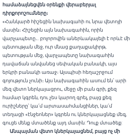
համաձայնեցվեն օրենքի վերաբերյալ
դիրքորոշումները։
«Հանկարծ հիշեցին նախագահի ու նրա վետոյի
մասին։ Հիշեցին այն նախագահին, որին
վարչապետը․.. բոլորովին աներևակայելի է որևէ մի
պետության մեջ, ուր մնաց քաղաքակիրթ,
պետության մեջ, վարչապետը նախագահին
դավաճան անվանեց սեփական բանակի, այս
երկրի բանակի առաջ։ Այսպիսի հեղաշրջում
գոյություն չունի։ Այս նախագահին ասում են՝ արի
մեզ վետո ներկայացրու, մեջը մի բան գրի, քեզ
համար կգրեն, դու չես կարող գրել, բայց քեզ
ուրիշները՝ կա՛մ արտասահմանցիներ, կա՛մ
տեղացի «էնջեոներ» կգրեն ու կներկայացնեք մեզ,
գուցե մենք մտածենք այդ մասին: Դուք մտածեք:
Անպայման վետո կներկայացնեմ, բայց ոչ մի