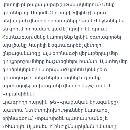
վետոյի ընթացակարգի շրջանակներում։ Մենք
գիտենք, որ Սալոմե Զուրաբիշվիլին չի գրում
սեփական վետոյի օրինագծերը։ Կամ «Էնջեոներն»
են գրում իր համար, կամ էլ՝ դրսից են գրում։
Հետևաբար, մենք կարող ենք կրկին օգտագործել
այս լծակը: Կարելի է օգտագործել վետոյի
ընթացակարգը՝ այս օրինագծի վերաբերյալ մեր
դիրքորոշումները հաշտեցնելու համար։ Այստեղ մեր
գործընկերները ստիպված կլինեն կոնկրետ
դիտողություններ ներկայացնել և դրանք
արտացոլել նախագահի վետոյի մեջ»,- ասել է
Կոբախիձեն։
Լրագրողի հարցին, թե «Վրացական երազանքը»
պատրա՞ստ է փոփոխություններ կատարել
օրինագծում, Կոբախիձեն պատասխանել է.
«Իհարկե։ Այլապես, ո՞րն է քննարկման իմաստը: