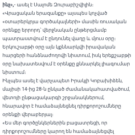
ինչ»,
- ասել է Սալոմե Զուրաբիշվիլին։
«Վրացական երազանքը» այսպես կոչված
«օտարերկրյա գործակալների» մասին ռուսական
օրենքը երրորդ՝ վերջնական ընթերցմամբ
պատրաստվում է ընդունել վաղը և մյուս օրը։
Երկուշաբթի օրը այն կքննարկվի իրավական
հարցերի հանձնաժողովի նիստում, իսկ երեքշաբթի
օրը նախատեսվում է օրենքը քննարկել լիագումար
նիստում։
Ինչպես ասել է վարչապետ Իրակլի Կոբախիձեն,
մայիսի 14-ից 28-ն ընկած ժամանակահատվածում,
վետոյի ընթացակարգի շրջանակներում,
հնարավոր է համաձայնեցնել դիրքորոշումները
օրենքի վերաբերյալ։
«Ես մեր գործընկերներին բացատրեցի, որ
դիրքորոշումները կարող են համաձայնեցվել