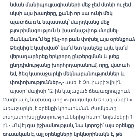
նման մանիպուլյացիաների
մեջ չեմ
մտնի ու չեմ
սկսի այս խաղերը, քանի որ սա ունի մեկ
պատճառ և նպատակ՝ մարդկանց մեջ
թյուրիմացություն և խառնաշփոթ մտցնել։
Ցանկանու՞մ եք ինչ-որ բան փոխել այս օրենքում։
Ձեզնից է կախված՝ կա՛մ ետ կանչեք այն, կա՛մ
վերադարձրեք երկրորդ ընթերցման և լսեք
ընդդիմությանը խորհրդարանում, որը, վստահ
եմ, ձեզ կառաջարկի մեկնաբանություններ և
փոփոխություններ»,-
ասել է Զուրաբիշվիլին
այսօր՝ մայիսի 12-ին կայացած ճեպազրույցում։
Բացի այդ, նախագահը «Վրացական երազանքին»
առաջարկել է օրենքի կիրարկման ժամկետը
տեղափոխել ընտրություններից հետո՝ նոյեմբերի 1-
ին։
«Ով էլ գա իշխանության, նա կորոշի՝ այս օրենքը
ռուսական է, այլ օրենքների կրկնօրինակն է, թե