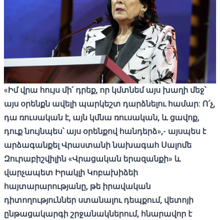
«Իմ վրա հույս մի՛ դրեք, որ կմտնեմ այս խաղի մեջ՝
այս օրենքն ավելի պարկեշտ դարձնելու համար: Ո՛չ,
դա ռուսական է, այն կմնա ռուսական, և ցավոք,
դուք նույնպես
՝ այս օրենքով
հանդերձ»,- այսպես
է
արձագանքել Վրաստանի նախագահ Սալոմե
Զուրաբիշվիլին «Վրացական երազանքի» և
վարչապետ Իրակլի Կոբախիձեի
հայտարարությանը, թե իրավական
դիտողություններ ստանալու դեպքում, վետոյի
ընթացակարգի շրջանակներում, հնարավոր է