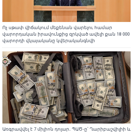
Ոչ սթափ վիճակում մեքենան վարելու համար
վարորդական իրավունքից զրկված ավելի քան 18 000
վարորդի վկայականը կվերականգնվի
Առգրավվել է 7 միլիոն դոլար․ ՊԱԾ-ը՝ Ղարիբաշվիլիի և