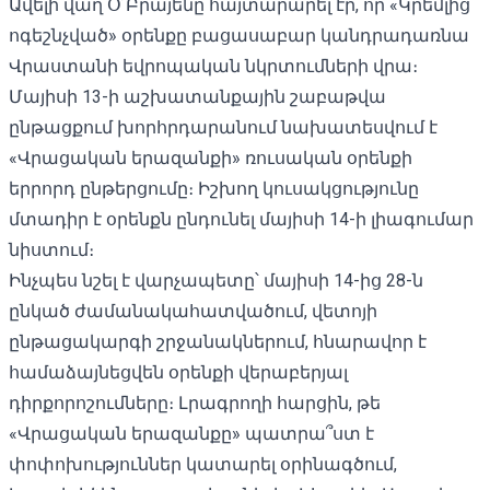
Ավելի վաղ Օ՛Բրայենը հայտարարել էր, որ «Կրեմլից
ոգեշնչված» օրենքը բացասաբար կանդրադառնա
Վրաստանի եվրոպական նկրտումների վրա։
Մայիսի 13-ի աշխատանքային շաբաթվա
ընթացքում խորհրդարանում նախատեսվում է
«Վրացական երազանքի» ռուսական օրենքի
երրորդ ընթերցումը։ Իշխող կուսակցությունը
մտադիր է օրենքն ընդունել մայիսի 14-ի լիագումար
նիստում։
Ինչպես նշել է վարչապետը՝ մայիսի 14-ից 28-ն
ընկած ժամանակահատվածում, վետոյի
ընթացակարգի շրջանակներում, հնարավոր է
համաձայնեցվեն օրենքի վերաբերյալ
դիրքորոշումները։ Լրագրողի հարցին, թե
«Վրացական երազանքը» պատրա՞ստ է
փոփոխություններ կատարել օրինագծում,