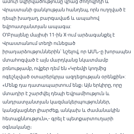
ամուր նվիրվածությունը վրաց ժողովրդի և
Վրաստանի ցանկության հանդեպ, որն ուղղված է
դեպի խաղաղ, բարգավաճ և ապահով
եվրոատլանտյան ապագա:
Օ'Բրայենը մայիսի 11-ին
X
-ում արձագանքել է
Վրաստանում տեղի ունեցած
իրադարձություններին` նշելով, որ ԱՄՆ-ը խորապես
մտահոգված է այն մարդկանց նկատմամբ
բռնությամբ, ովքեր դեմ են «Կրեմլի կողմից
ոգեշնչված օտարերկրյա ազդեցության օրենքին»:
«Մենք դա դատապարտում ենք։ Այն երկիրը, որը
մտադիր է շարժվել դեպի Եվրամիություն և
անդրատլանտյան կազմակերպություններ,
կանցկացներ լիարժեք, անկախ և ժամանակին
հետաքննություն»,- գրել է պետքարտուղարի
օգնականը։