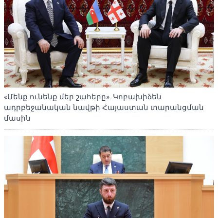
«Մենք ունենք մեր շահերը». Կոբախիձեն
ադրբեջանական նավթի Հայաստան տարանցման
մասին