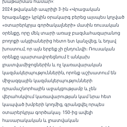
խաթարման համար»:
2024 թվականի ապրիլի 3-ին «Վրացական
երազանքը» կրկին օրակարգ բերեց այսպես կոչված
«օտարերկրյա գործակալների» մասին ռուսական
օրենքը, որը մեկ տարի առաջ բազմահազարանոց
բողոքի ակցիաներից հետո ետ կանչվեց, և եղավ
խոստում, որ այն երբեք չի ընդունվի։ Ռուսական
օրենքը պարտավորեցնում է անկախ
լրատվամիջոցներին և ոչ կառավարական
կազմակերպություններին, որոնք աշխատում են
միջազգային կազմակերպությունների
դրամաշնորհային աջակցությամբ և չեն
վերահսկվում կառավարության կամ նրա հետ
կապված խմբերի կողմից, գրանցվել որպես
օտարերկրյա գործակալ։ 150-ից ավելի
հասարակական և լրատվական