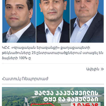
ԿԸՀ. «Վրացական երազանքի» քաղաքապետի
թեկնածուները 25 ընտրատարածքներում ստացել են
ձայների 100%-ը
Ավելին
Հատուկ Ռեպորտաժ