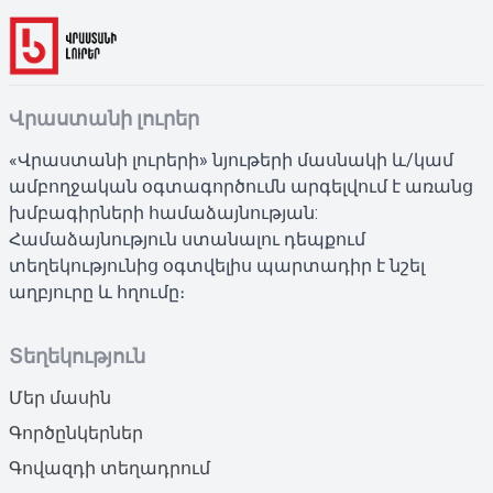
Վրաստանի լուրեր
«Վրաստանի լուրերի» նյութերի մասնակի և/կամ
ամբողջական օգտագործումն արգելվում է առանց
խմբագիրների համաձայնության:
Համաձայնություն ստանալու դեպքում
տեղեկությունից օգտվելիս պարտադիր է նշել
աղբյուրը և հղումը։
Տեղեկություն
Մեր մասին
Գործընկերներ
Գովազդի տեղադրում