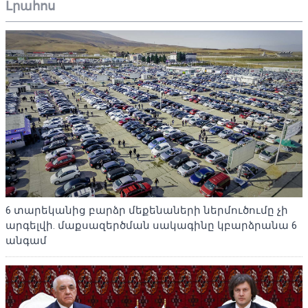
Լրահոս
6 տարեկանից բարձր մեքենաների ներմուծումը չի
արգելվի. մաքսազերծման սակագինը կբարձրանա 6
անգամ