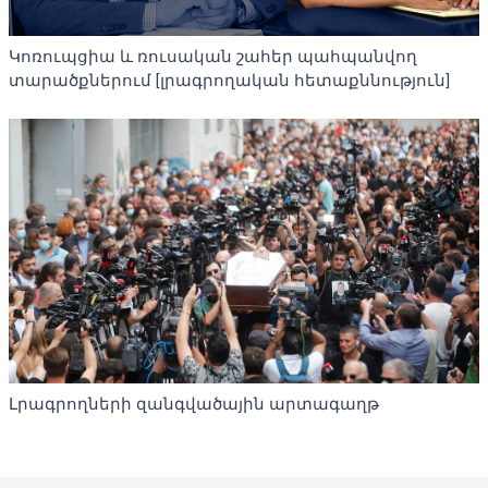
Կոռուպցիա և ռուսական շահեր պահպանվող
տարածքներում [լրագրողական հետաքննություն]
Լրագրողների զանգվածային արտագաղթ