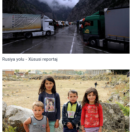
Rusiya yolu - Xüsusi reportaj