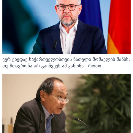
ვერ ვხედავ საქართველოსთვის ნათელი მომავლის შანსს,
თუ მთავრობა არ გაიწვევს ამ კანონს - როთი