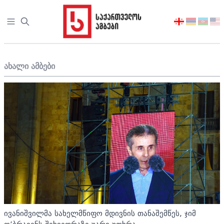
Open sidebar
აირჩიეთ
ენა
ახალი ამბები
ივანიშვილმა სახელმწიფო მდივნის თანაშემწეს, ჯიმ