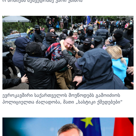
ო’ბრაიენს შეხვედრაზე უარი უთხრა
ევროკავშირი საქართველოს მოუწოდებს გამოიძიოს
პოლიციელთა ძალადობა, მათი „სასტიკი ქმედებები“