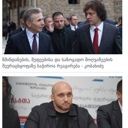
წმინდანების, მეფეებისა და საზოგადო მოღვაწეების
შეურაცხყოფაზე საჭიროა რეაგირება - კობახიძე