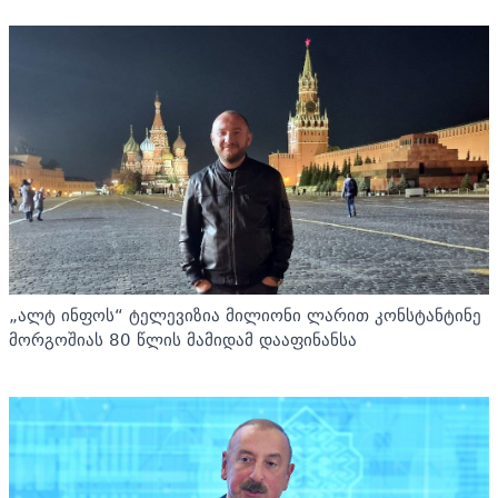
„ალტ ინფოს“ ტელევიზია მილიონი ლარით კონსტანტინე
მორგოშიას 80 წლის მამიდამ დააფინანსა