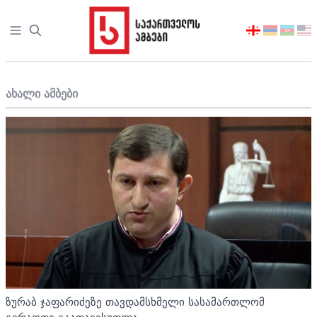
Open sidebar
აირჩიეთ
ენა
ახალი ამბები
ზურაბ ჯაფარიძეზე თავდამსხმელი სასამართლომ