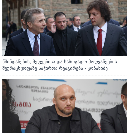
წმინდანების, მეფეებისა და საზოგადო მოღვაწეების
შეურაცხყოფაზე საჭიროა რეაგირება - კობახიძე