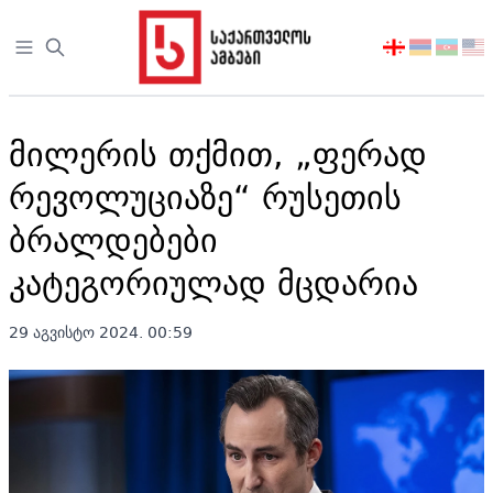
Open sidebar
აირჩიეთ
ენა
მილერის თქმით, „ფერად
რევოლუციაზე“ რუსეთის
ბრალდებები
კატეგორიულად მცდარია
29 აგვისტო 2024. 00:59