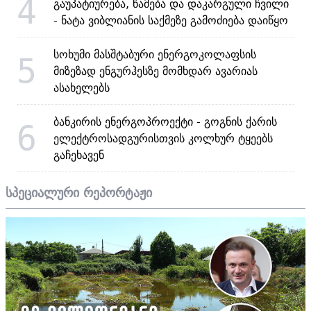
4
გაუპატიურება, წამება და დაკარგული ჩვილი
- ნატა ვიბლიანის საქმეზე გამოძიება დაიწყო
სოხუმი მასშტაბური ენერგოკოლაფსის
5
მიზეზად ენგურჰესზე მომხდარ ავარიას
ასახელებს
ბანკირის ენერგოპროექტი - გოგნის ქარის
6
ელექტროსადგურისთვის კოლხურ ტყეებს
გაჩეხავენ
სპეციალური რეპორტაჟი