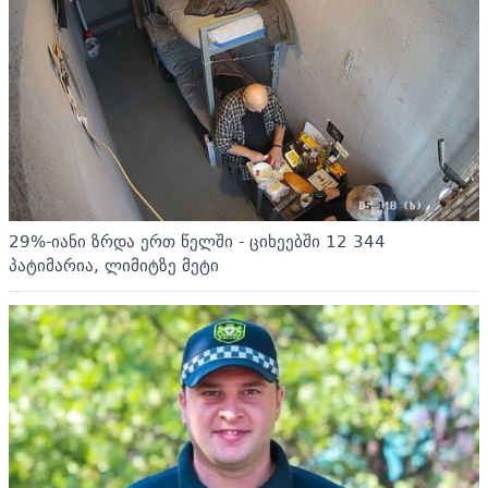
29%-იანი ზრდა ერთ წელში - ციხეებში 12 344
პატიმარია, ლიმიტზე მეტი