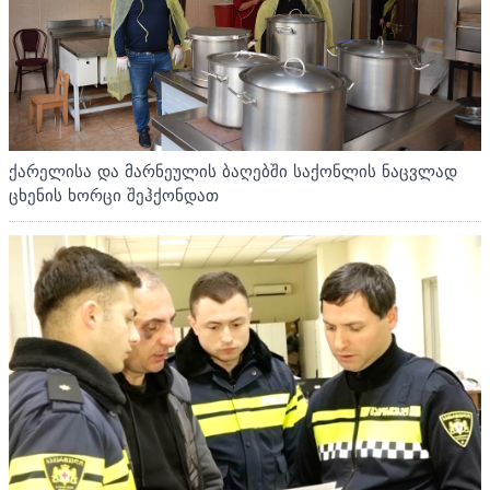
ქარელისა და მარნეულის ბაღებში საქონლის ნაცვლად
ცხენის ხორცი შეჰქონდათ