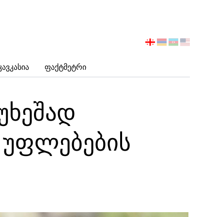
აირჩიეთ
ენა
Კავკასია
Ფაქტმეტრი
 უხეშად
ს უფლებების