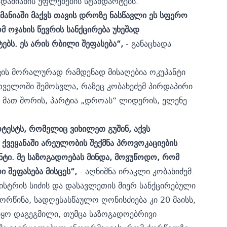
 ადამიანის უფლებების სტანდარტებს.
რმანიაში მაქვს თავის დროზე ნასწავლი ეს სფერო
 ოჯახის წევრის სანქცირება უხეშად
ებს. ეს არის რბილი შეფასება“,
- განაცხადა
ვის მორალურად რამდენად მისაღებია ოკუპანტი
რთველოში შემოსვლა, რაზეც კობახეძემ პირდაპირი
, მათ შორის, პარტია „დროას“ ლიდერის, ელენე
ოტესტს, რომელიც ვიხილეთ გუშინ, აქვს
ს ქვეყანაში არეულობის შექმნა პროვოკაციების
ტი. მე საზოგადოებას მინდა, მოვუწოდო, რომ
 შეფასება მისცეს“,
- აღნიშნა ირაკლი კობახიძემ.
ნისტრის სიძის და დასავლეთის მიერ სანქცირებული
ქორწინა, სადღესასწაულო ღონისძიება კი 20 მაისს,
იყო დაგეგმილი,
თუმცა საზოგადოებრივი