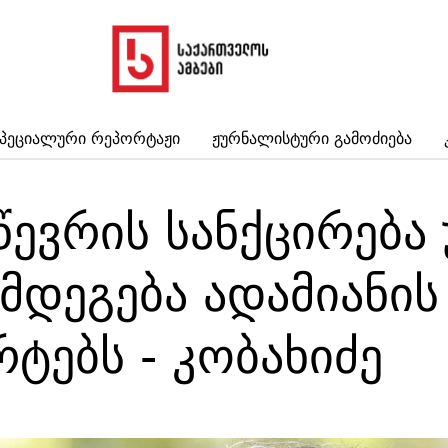
პეციალური Რეპორტაჟი
Ჟურნალისტური Გამოძიება
წევრის სანქცირება
ღმდეგება ადამიანი
ტებს - კობახიძე