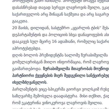
პროტესტის გამო ჩაიშალა. პროტესტი მოჰყვა მედ
დასასწრებად თავად სერგეი ლავროვის შვილი, ეკატ
საქართველოს არც შინაგან საქმეთა და არც საგარე
გააკეთა.
20 მაისს, დილიდან, სასტუმრო „ყვარლის ტბის“ შ
დეპარტამენტის და პოლიციის სხვა დანაყოფების 
დააკავეს სულ მცირე 16 ადამიანი, რომელიც საქარ
აპროტესტებდა.
დღის ბოლოს პრეზიდენტმა
სალომე ზურაბიშვილმა 
გომელაურისგან მიიღო ინფორმაცია, რომ ლავროვი
გაიმართებოდა.
ზურაბიშვილმა მთავრობას მოუწოდ
პარტნიორი ქვეყნების მიერ შედგენილი სანქცირებულ
იხელმძღვანელოს.
პარლამენტის ვიცე-სპიკერმა
გიორგი ვოლსკიმ
რუსე
საზღვარზე შემოსვლა დაადასტურა. მისი თქმით, ქალ
რომ ეკატერინა ვინოკუროვა ლავროვის შვილია.