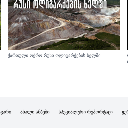
ქართული ოქრო რუსი ოლიგარქების ხელში
ავარი
Ახალი Ამბები
Სპეციალური Რეპორტაჟი
Ჟუ