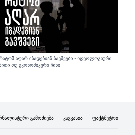
რატომ აღარ იბადებიან ბავშვები - იდეოლოგიური
მითი თუ ეკონომიკური ჩიხი
რნალისტური Გამოძიება
Კავკასია
Ფაქტმეტრი