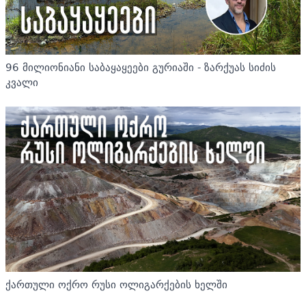
96 მილიონიანი საბაყაყეები გურიაში - ზარქუას სიძის
კვალი
ქართული ოქრო რუსი ოლიგარქების ხელში