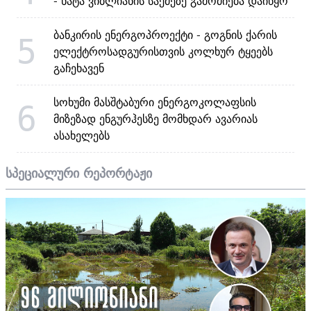
- ნატა ვიბლიანის საქმეზე გამოძიება დაიწყო
ბანკირის ენერგოპროექტი - გოგნის ქარის
5
ელექტროსადგურისთვის კოლხურ ტყეებს
გაჩეხავენ
სოხუმი მასშტაბური ენერგოკოლაფსის
6
მიზეზად ენგურჰესზე მომხდარ ავარიას
ასახელებს
სპეციალური რეპორტაჟი