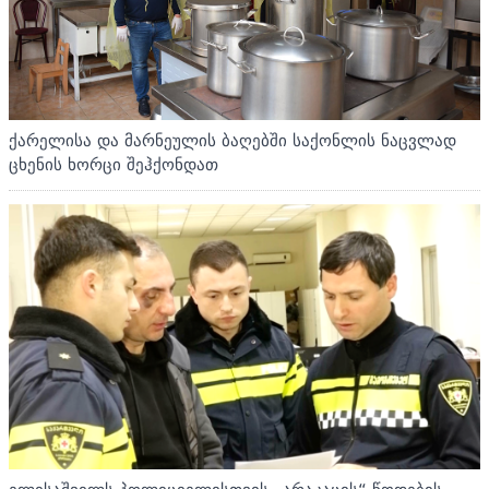
ქარელისა და მარნეულის ბაღებში საქონლის ნაცვლად
ცხენის ხორცი შეჰქონდათ