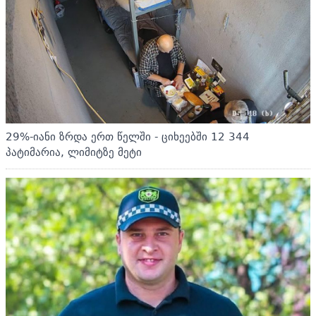
29%-იანი ზრდა ერთ წელში - ციხეებში 12 344
პატიმარია, ლიმიტზე მეტი