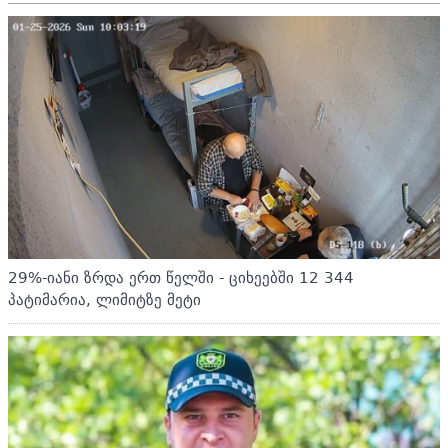
29%-იანი ზრდა ერთ წელში - ციხეებში 12 344
პატიმარია, ლიმიტზე მეტი