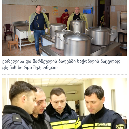
ქარელისა და მარნეულის ბაღებში საქონლის ნაცვლად
ცხენის ხორცი შეჰქონდათ