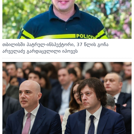
თბილისში პატრულ-ინსპექტორი, 37 წლის გოჩა
არველაძე გარდაცვლილი იპოვეს