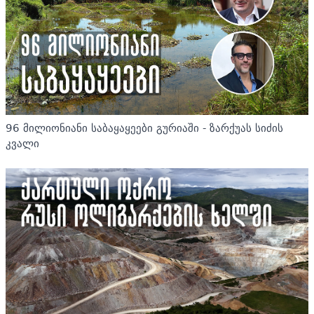
96 მილიონიანი საბაყაყეები გურიაში - ზარქუას სიძის
კვალი