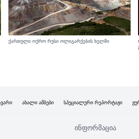
ქართული ოქრო რუსი ოლიგარქების ხელში
ავარი
Ახალი Ამბები
Სპეციალური Რეპორტაჟი
Ჟუ
ინფორმაცია