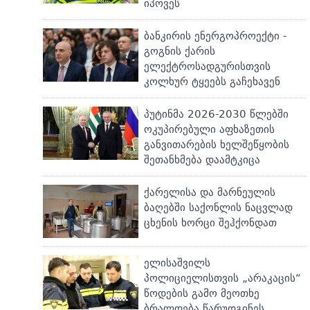
იპოვეს
ბანკირის ენერგოპროექტი -
გოგნის ქარის
ელექტროსადგურისთვის
კოლხურ ტყეებს გაჩეხავენ
პუტინმა 2026-2030 წლებში
ოკუპირებული აფხაზეთის
განვითარების ხელშეწყობის
შეთანხმება დაამტკიცა
ქარელისა და მარნეულის
ბაღებში საქონლის ნაცვლად
ცხენის ხორცი შეჰქონდათ
ელისაშვილს
პოლიციელისთვის „არაკაცის“
წოდების გამო მეოთხე
ბრალდება წარუდგინეს