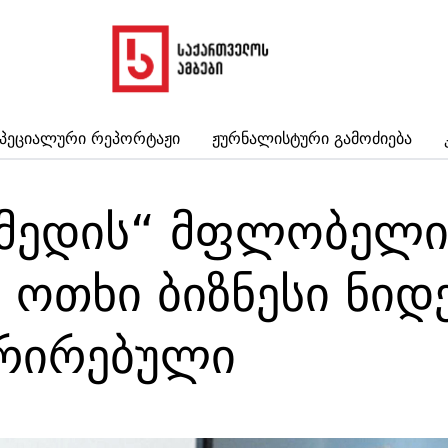
პეციალური Რეპორტაჟი
Ჟურნალისტური Გამოძიება
იმედის“ მფლობელი
ს ოთხი ბიზნესი ნი
რირებული