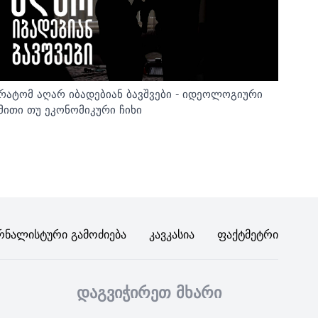
რატომ აღარ იბადებიან ბავშვები - იდეოლოგიური
მითი თუ ეკონომიკური ჩიხი
რნალისტური Გამოძიება
Კავკასია
Ფაქტმეტრი
დაგვიჭირეთ მხარი