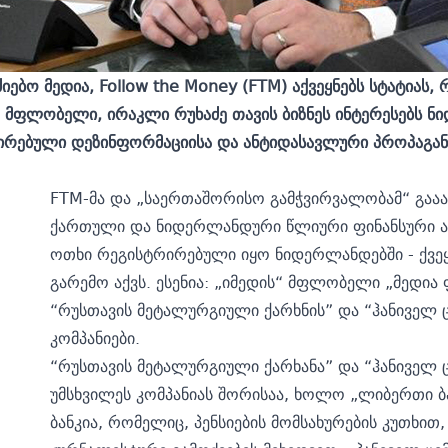
ებო მედია, Follow the Money (FTM) აქვეყნებს
სტატიას
, 
“ მფლობელი, ირაკლი რუხაძე თავის ბიზნეს ინტერესებს 
ირებული დეზინფორმაციისა და ანტიდასავლური პროპაგა
FTM-მა და „საერთაშორისო გამჭვირვალობამ“ გააა
ქართული და ნიდერლანდური წლიური ფინანსური ან
ოთხი რეგისტრირებული იყო ნიდერლანდებში - ქვე
გარემო აქვს. ესენია: „იმედის“ მფლობელი „მედია ფ
“რუსთავის მეტალურგიული ქარხნის” და “ჰანიველ 
კომპანიები.
“რუსთავის მეტალურგიული ქარხანა” და “ჰანიველ ც
უმსხვილეს კომპანიას შორისაა, ხოლო „ლიბერთი ბ
ბანკია, რომელიც, პენსიების მომსახურების კუთხი