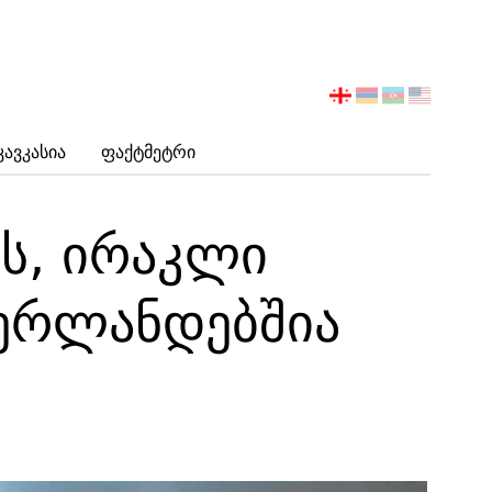
აირჩიეთ
ენა
Კავკასია
Ფაქტმეტრი
ს, ირაკლი
დერლანდებშია