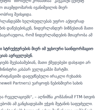
ენტის“ მშობელი კომპანიაა “კავკასუს ცემენტ
ო თავმჯდომარის ივანიშვილის მიერ
ობრივ შეისყიდა.
ერლანდებში ხელისუფლებას უფრო აქტიურად
ბის დაწესებისკენ, ნიდერლანდურ ბიზნესთან მათი
დ სავარაუდოა, რომ ნიდერლანდების მთავრობა ამ
 სტრუქტურების მიერ იმ უცხოური საინფორმაციო
ციას ავრცელებენ.
იებს შეესაბამებიან, მათი ქმედებები დასჯადი არ
მინისტრი კასპარ ველდკამპი მარტში.
 ბრიტანეთში დაფუძნებული ირაკლი რუხაძის
ewell Partners) უარყოფს ნებისმიერი სახის
ა რეგულაციებს“, – აღნიშნა კომპანიამ FTM-სთვის
ებობს ამ განცხადებაში ეჭვის შეტანის საფუძველი.