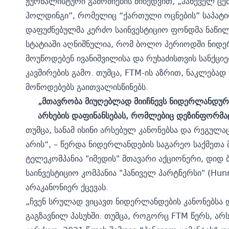
ჟურნალისტური გამოძიების მიხედვით, „ჰანეველ ცემ
ჰოლდინგი”, რომელიც “ქართული ოცნების” საპატი
დაფუძნებულმა კერძო საინვესტიციო ფონდმა ნაწილ
სტატიაში აღნიშნულია, რომ ბოლო პერიოდში ნიდ
მოუწოდებენ ივანიშვილისა და რუხაძისთვის სანქციე
კავშირების გამო. თუმცა, FTM-ის აზრით, ნაკლება
მოწოდებებს გაითვალისწინებს.
„მთავრობა მიუღებლად მიიჩნევს ნიდერლანდური
არხების დაფინანსებას, რომლებიც დეზინფორმა
თუმცა, სანამ ისინი არსებულ კანონებსა და რეგულაც
არის“, – წერდა ნიდერლანდების საგარეო საქმეთა 
ტელეკომპანია "იმედის" მთავარი აქციონერი, დიდ
საინვესტიციო კომპანია "ჰანიველ პარტნერსი" (Hunn
არაკანონიერ ქცევას.
„ჩვენ სრულად ვიცავთ ნიდერლანდების კანონებსა დ
გაგზავნილ პასუხში. თუმცა, როგორც FTM წერს, არს