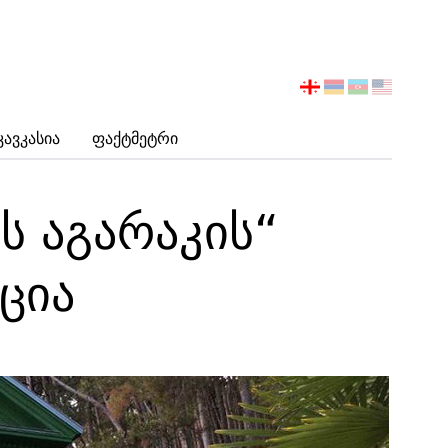
აირჩიეთ
ენა
Კავკასია
Ფაქტმეტრი
ს აგარაკის“
ცია