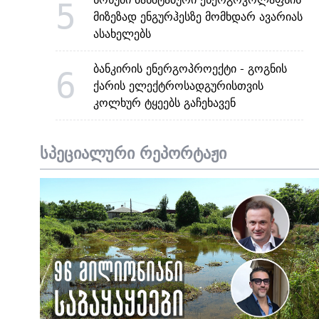
5
მიზეზად ენგურჰესზე მომხდარ ავარიას
ასახელებს
ბანკირის ენერგოპროექტი - გოგნის
6
ქარის ელექტროსადგურისთვის
კოლხურ ტყეებს გაჩეხავენ
სპეციალური რეპორტაჟი