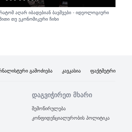
რატომ აღარ იბადებიან ბავშვები - იდეოლოგიური
მითი თუ ეკონომიკური ჩიხი
რნალისტური Გამოძიება
Კავკასია
Ფაქტმეტრი
დაგვიჭირეთ მხარი
შემოწირულება
კონფიდენციალურობის პოლიტიკა