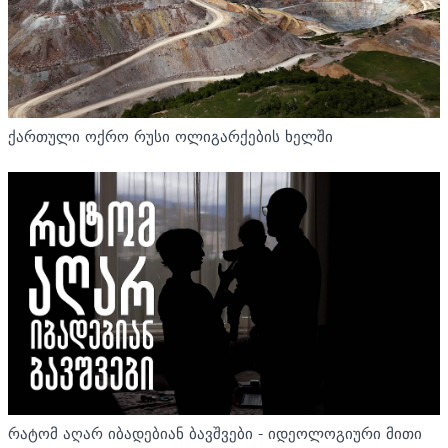
ქართული ოქრო რუსი ოლიგარქების ხელში
რატომ აღარ იბადებიან ბავშვები - იდეოლოგიური მითი