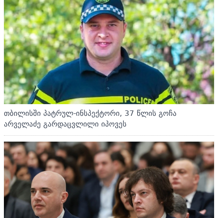
თბილისში პატრულ-ინსპექტორი, 37 წლის გოჩა
არველაძე გარდაცვლილი იპოვეს