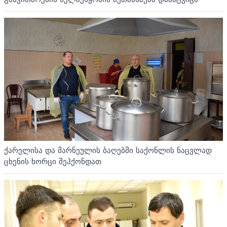
ქარელისა და მარნეულის ბაღებში საქონლის ნაცვლად
ცხენის ხორცი შეჰქონდათ