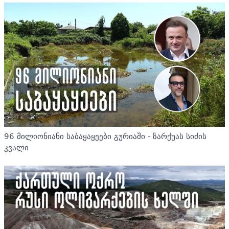
96 მილიონიანი საბაყაყეები გურიაში - ზარქუას სიძის
კვალი