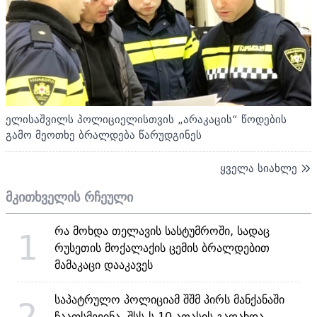
ელისაშვილს პოლიციელისთვის „არაკაცის“ წოდების
გამო მეოთხე ბრალდება წარუდგინეს
ყველა სიახლე
მკითხველის რჩეული
რა მოხდა თელავის სასტუმროში, სადაც
1
რუსეთის მოქალაქის ცემის ბრალდებით
მამაკაცი დააკავეს
საპატრულო პოლიციამ შშმ პირს მანქანაში
2
ჩააფსმევინა, შსს-ს 10 ათასის გადახდა