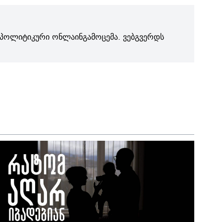
პოლიტიკური ონლაინგამოცემა. ვებგვერდს