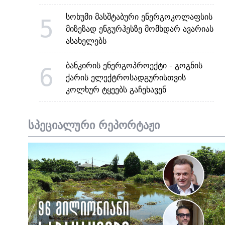
სოხუმი მასშტაბური ენერგოკოლაფსის
5
მიზეზად ენგურჰესზე მომხდარ ავარიას
ასახელებს
ბანკირის ენერგოპროექტი - გოგნის
6
ქარის ელექტროსადგურისთვის
კოლხურ ტყეებს გაჩეხავენ
სპეციალური რეპორტაჟი