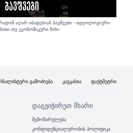
რატომ აღარ იბადებიან ბავშვები - იდეოლოგიური
მითი თუ ეკონომიკური ჩიხი
რნალისტური Გამოძიება
Კავკასია
Ფაქტმეტრი
დაგვიჭირეთ მხარი
შემოწირულება
კონფიდენციალურობის პოლიტიკა