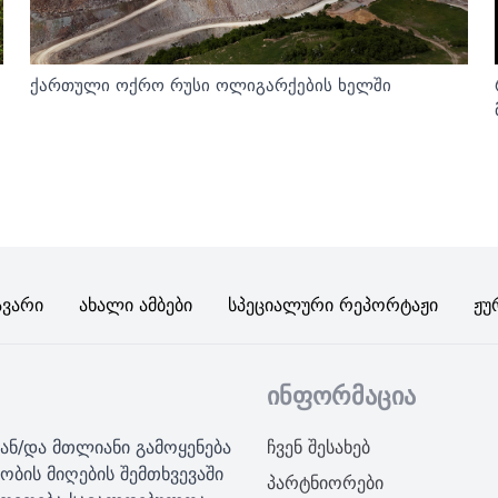
ქართული ოქრო რუსი ოლიგარქების ხელში
ავარი
Ახალი Ამბები
Სპეციალური Რეპორტაჟი
Ჟუ
ინფორმაცია
ან/და მთლიანი გამოყენება
ჩვენ შესახებ
ობის მიღების შემთხვევაში
პარტნიორები