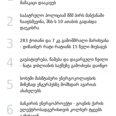
მამაკაცი დააკავეს
საპატრულო პოლიციამ შშმ პირს მანქანაში
2
ჩააფსმევინა, შსს-ს 10 ათასის გადახდა
დაეკისრა
3
283 ქოთანი და 7 კგ გამომშრალი მარიხუანა
- დიზაინერ რატი რატიანს 15 წელი მიუსაჯეს
4
გაუპატიურება, წამება და დაკარგული ჩვილი
- ნატა ვიბლიანის საქმეზე გამოძიება დაიწყო
სოხუმი მასშტაბური ენერგოკოლაფსის
5
მიზეზად ენგურჰესზე მომხდარ ავარიას
ასახელებს
ბანკირის ენერგოპროექტი - გოგნის ქარის
6
ელექტროსადგურისთვის კოლხურ ტყეებს
გაჩეხავენ