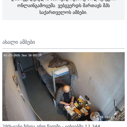
ონლაინგამოცემა. ვებგვერდს მართავს შპს
საქართველოს ამბები.
ახალი ამბები
29%-იანი ზრდა ერთ წელში - ციხეებში 12 344