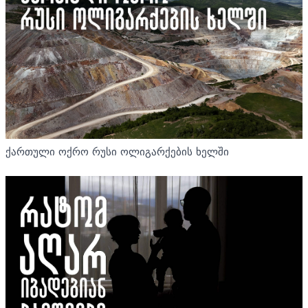
ქართული ოქრო რუსი ოლიგარქების ხელში