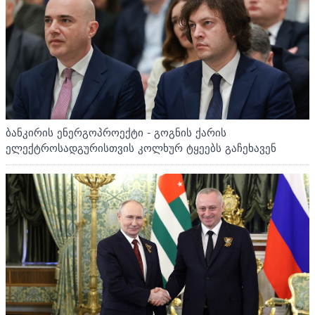
ბანკირის ენერგოპროექტი - გოგნის ქარის
ელექტროსადგურისთვის კოლხურ ტყეებს გაჩეხავენ