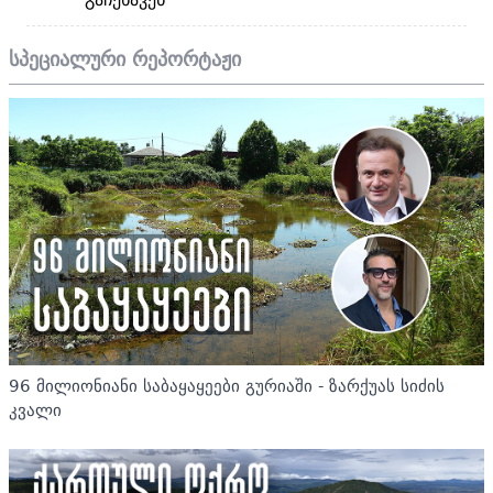
სპეციალური რეპორტაჟი
96 მილიონიანი საბაყაყეები გურიაში - ზარქუას სიძის
კვალი