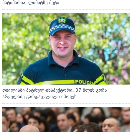
პატიმარია, ლიმიტზე მეტი
თბილისში პატრულ-ინსპექტორი, 37 წლის გოჩა
არველაძე გარდაცვლილი იპოვეს