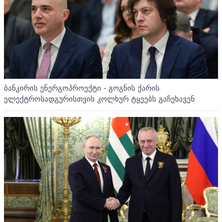
ბანკირის ენერგოპროექტი - გოგნის ქარის
ელექტროსადგურისთვის კოლხურ ტყეებს გაჩეხავენ