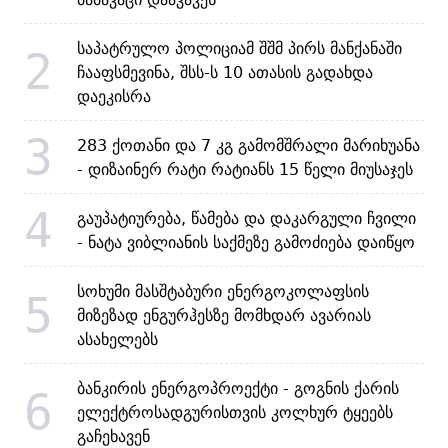
საპატრულო პოლიციამ შშმ პირს მანქანაში
2
ჩააფსმევინა, შსს-ს 10 ათასის გადახდა
დაეკისრა
3
283 ქოთანი და 7 კგ გამომშრალი მარიხუანა
- დიზაინერ რატი რატიანს 15 წელი მიუსაჯეს
4
გაუპატიურება, წამება და დაკარგული ჩვილი
- ნატა ვიბლიანის საქმეზე გამოძიება დაიწყო
სოხუმი მასშტაბური ენერგოკოლაფსის
5
მიზეზად ენგურჰესზე მომხდარ ავარიას
ასახელებს
ბანკირის ენერგოპროექტი - გოგნის ქარის
6
ელექტროსადგურისთვის კოლხურ ტყეებს
გაჩეხავენ