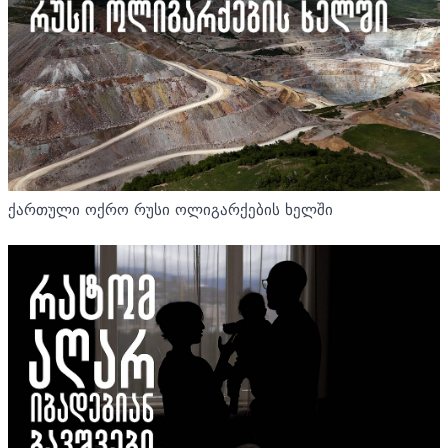
ქართული ოქრო რუსი ოლიგარქების ხელში