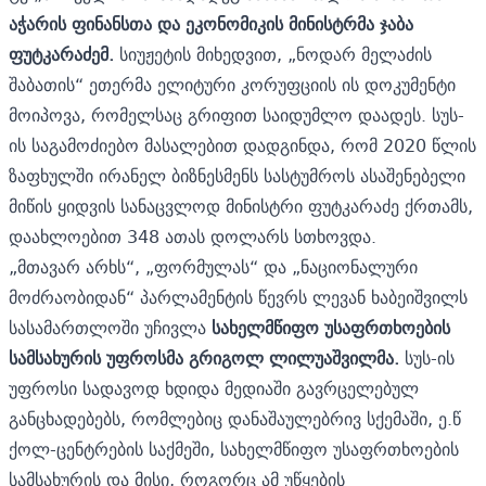
აჭარის ფინანსთა და ეკონომიკის მინისტრმა ჯაბა
ფუტკარაძემ.
სიუჟეტის მიხედვით, „ნოდარ მელაძის
შაბათის“ ეთერმა ელიტური კორუფციის ის დოკუმენტი
მოიპოვა, რომელსაც გრიფით საიდუმლო დაადეს. სუს-
ის საგამოძიებო მასალებით დადგინდა, რომ 2020 წლის
ზაფხულში ირანელ ბიზნესმენს სასტუმროს ასაშენებელი
მიწის ყიდვის სანაცვლოდ მინისტრი ფუტკარაძე ქრთამს,
დაახლოებით 348 ათას დოლარს სთხოვდა.
„მთავარ არხს“, „ფორმულას“ და „ნაციონალური
მოძრაობიდან“ პარლამენტის წევრს ლევან ხაბეიშვილს
სასამართლოში უჩივლა
სახელმწიფო უსაფრთხოების
სამსახურის უფროსმა გრიგოლ ლილუაშვილმა.
სუს-ის
უფროსი სადავოდ ხდიდა მედიაში გავრცელებულ
განცხადებებს, რომლებიც დანაშაულებრივ სქემაში, ე.წ
ქოლ-ცენტრების საქმეში, სახელმწიფო უსაფრთხოების
სამსახურის და მისი, როგორც ამ უწყების