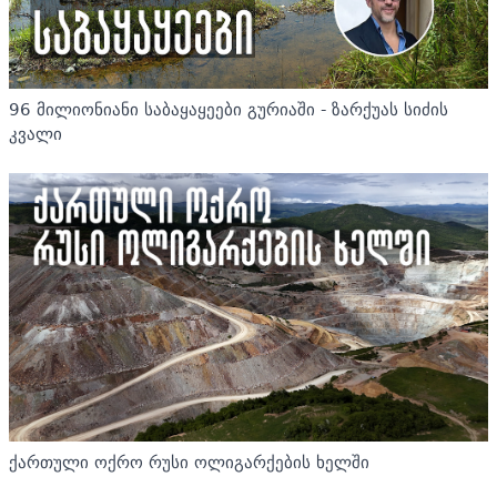
96 მილიონიანი საბაყაყეები გურიაში - ზარქუას სიძის
კვალი
ქართული ოქრო რუსი ოლიგარქების ხელში