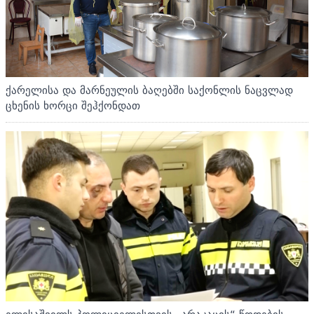
ქარელისა და მარნეულის ბაღებში საქონლის ნაცვლად
ცხენის ხორცი შეჰქონდათ