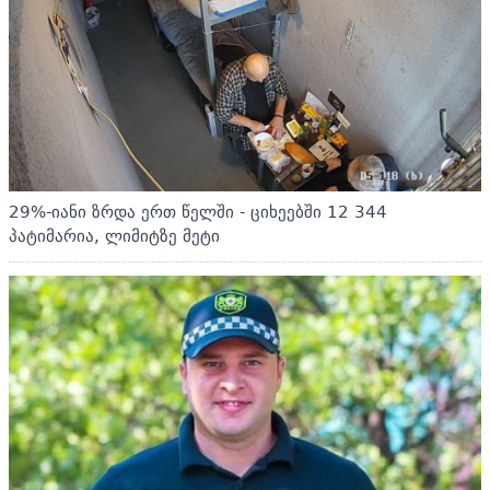
29%-იანი ზრდა ერთ წელში - ციხეებში 12 344
პატიმარია, ლიმიტზე მეტი