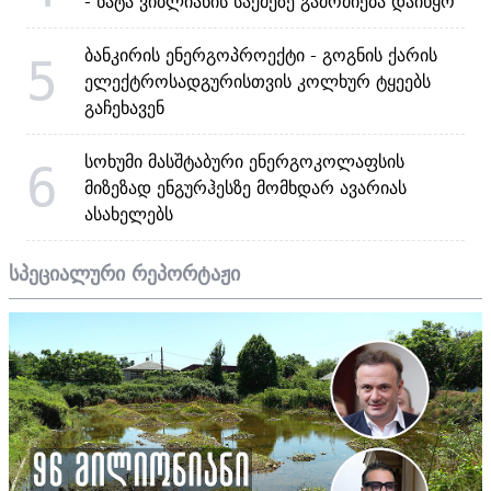
- ნატა ვიბლიანის საქმეზე გამოძიება დაიწყო
ბანკირის ენერგოპროექტი - გოგნის ქარის
5
ელექტროსადგურისთვის კოლხურ ტყეებს
გაჩეხავენ
სოხუმი მასშტაბური ენერგოკოლაფსის
6
მიზეზად ენგურჰესზე მომხდარ ავარიას
ასახელებს
სპეციალური რეპორტაჟი