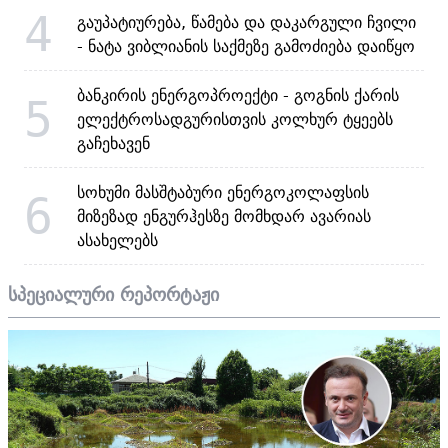
4
გაუპატიურება, წამება და დაკარგული ჩვილი
- ნატა ვიბლიანის საქმეზე გამოძიება დაიწყო
ბანკირის ენერგოპროექტი - გოგნის ქარის
5
ელექტროსადგურისთვის კოლხურ ტყეებს
გაჩეხავენ
სოხუმი მასშტაბური ენერგოკოლაფსის
6
მიზეზად ენგურჰესზე მომხდარ ავარიას
ასახელებს
სპეციალური რეპორტაჟი