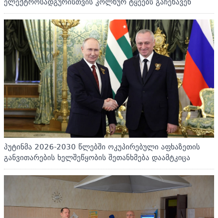
ელექტროსადგურისთვის კოლხურ ტყეებს გაჩეხავენ
პუტინმა 2026-2030 წლებში ოკუპირებული აფხაზეთის
განვითარების ხელშეწყობის შეთანხმება დაამტკიცა