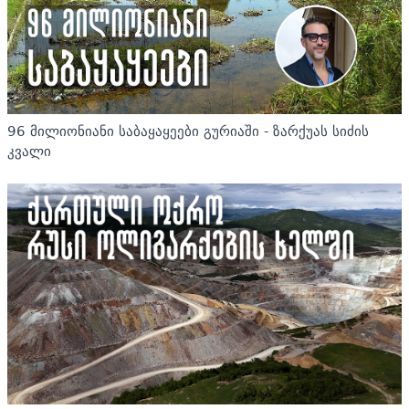
96 მილიონიანი საბაყაყეები გურიაში - ზარქუას სიძის
კვალი