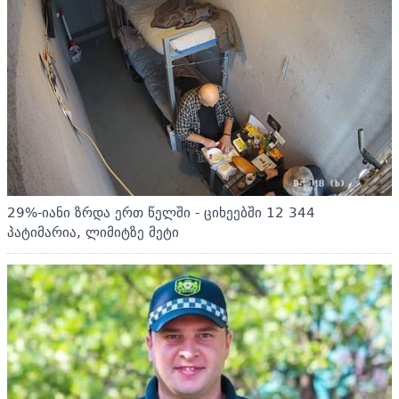
29%-იანი ზრდა ერთ წელში - ციხეებში 12 344
პატიმარია, ლიმიტზე მეტი