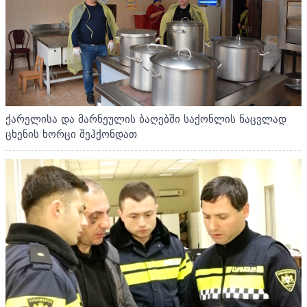
ქარელისა და მარნეულის ბაღებში საქონლის ნაცვლად
ცხენის ხორცი შეჰქონდათ